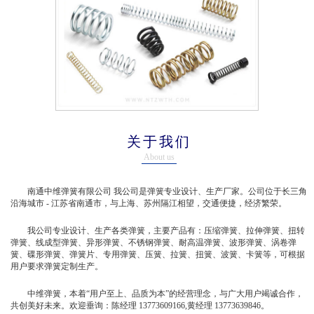
关于我们
About us
南通中维弹簧有限公司 我公司是弹簧专业设计、生产厂家。公司位于长三角
沿海城市 - 江苏省南通市，与上海、苏州隔江相望，交通便捷，经济繁荣。
我公司专业设计、生产各类弹簧，主要产品有：压缩弹簧、拉伸弹簧、扭转
弹簧、线成型弹簧、异形弹簧、不锈钢弹簧、耐高温弹簧、波形弹簧、涡卷弹
簧、碟形弹簧、弹簧片、专用弹簧、压簧、拉簧、扭簧、波簧、卡簧等，可根据
用户要求弹簧定制生产。
中维弹簧，本着“用户至上、品质为本”的经营理念，与广大用户竭诚合作，
共创美好未来。欢迎垂询：陈经理 13773609166,黄经理 13773639846。