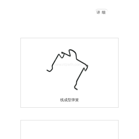
详细
线成型弹簧