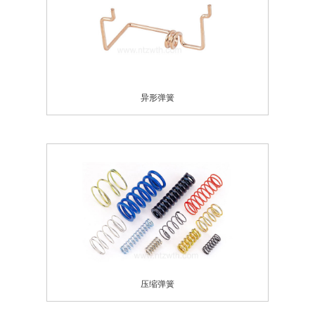
异形弹簧
压缩弹簧