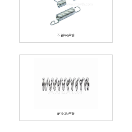
不锈钢弹簧
耐高温弹簧