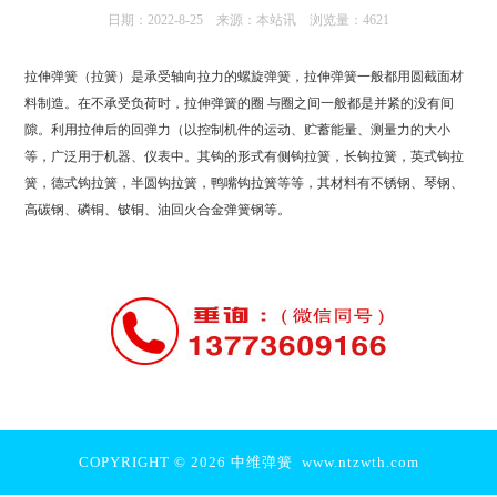
日期：2022-8-25
来源：本站讯
浏览量：4621
拉伸弹簧（拉簧）是承受轴向拉力的螺旋弹簧，拉伸弹簧一般都用圆截面材
料制造。在不承受负荷时，拉伸弹簧的圈 与圈之间一般都是并紧的没有间
隙。利用拉伸后的回弹力（以控制机件的运动、贮蓄能量、测量力的大小
等，广泛用于机器、仪表中。其钩的形式有侧钩拉簧，长钩拉簧，英式钩拉
簧，德式钩拉簧，半圆钩拉簧，鸭嘴钩拉簧等等，其材料有不锈钢、琴钢、
高碳钢、磷铜、铍铜、油回火合金弹簧钢等。
COPYRIGHT © 2026 中维弹簧
www.ntzwth.com