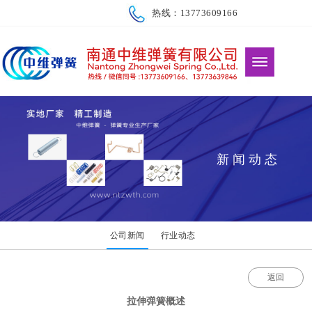
热线：13773609166
新闻动态
公司新闻
行业动态
返回
拉伸弹簧概述